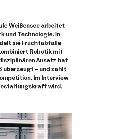
le Weißensee arbeitet
k und Technologie. In
lt sie Fruchtabfälle
kombiniert Robotik mit
disziplinären Ansatz hat
6 überzeugt – und zählt
ompetition. Im Interview
Gestaltungskraft wird.