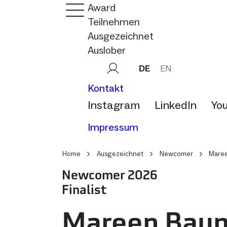
Award
Teilnehmen
Ausgezeichnet
Auslober
DE
EN
Kontakt
Instagram
LinkedIn
Yo
Impressum
Home
Ausgezeichnet
Newcomer
Maree
Newcomer 2026
Finalist
Mareen Baum