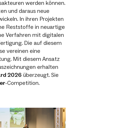
gsakteuren werden können.
alten und daraus neue
ickeln. In ihren Projekten
e Reststoffe in neuartige
he Verfahren mit digitalen
ertigung. Die auf diesem
e vereinen eine
rtung. Mit diesem Ansatz
uszeichnungen erhalten
ard 2026
überzeugt. Sie
er
-Competition.