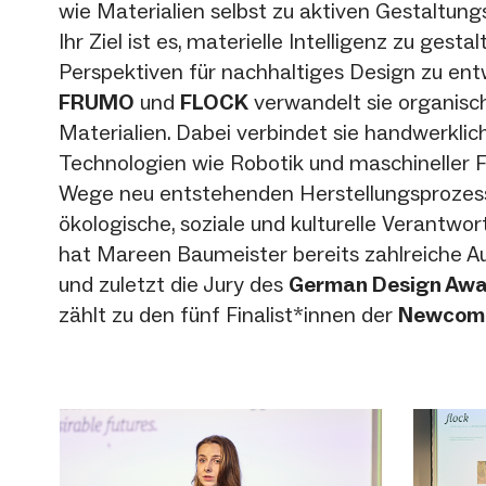
wie Materialien selbst zu aktiven Gestaltun
Ihr Ziel ist es, materielle Intelligenz zu gest
Perspektiven für nachhaltiges Design zu entw
FRUMO
und
FLOCK
verwandelt sie organisch
Materialien. Dabei verbindet sie handwerklic
Technologien wie Robotik und maschineller F
Wege neu entstehenden Herstellungsprozess
ökologische, soziale und kulturelle Verantwo
hat Mareen Baumeister bereits zahlreiche A
und zuletzt die Jury des
German Design Aw
zählt zu den fünf Finalist*innen der
Newcom