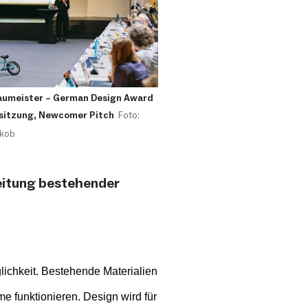
umeister – German Design Award
sitzung, Newcomer Pitch
Foto:
akob
beitung bestehender
ichkeit. Bestehende Materialien
e funktionieren. Design wird für