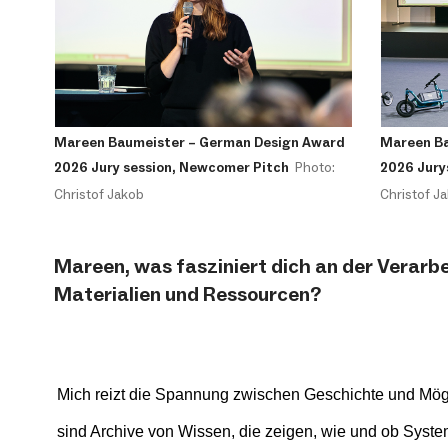
Mareen Baumeister – German Design Award
Mareen Ba
2026 Jury session, Newcomer Pitch
Photo:
2026 Jury
Christof Jakob
Christof J
Mareen, was fasziniert dich an der Verar
Materialien und Ressourcen?
Mich reizt die Spannung zwischen Geschichte und Mögl
sind Archive von Wissen, die zeigen, wie und ob System