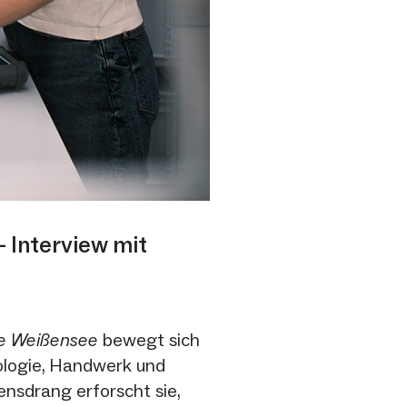
 Interview mit
e Weißensee
bewegt sich
ologie, Handwerk und
ensdrang erforscht sie,