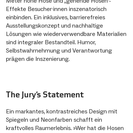
Meter hohe Hose und „gehende Hosen“-
Effekte Besucher·innen inszenatorisch
einbinden. Ein inklusives, barrierefreies
Ausstellungskonzept und nachhaltige
Lösungen wie wiederverwendbare Materialien
sind integraler Bestandteil. Humor,
Selbstwahrnehmung und Verantwortung
prägen die Inszenierung.
The Jury‘s Statement
Ein markantes, kontrastreiches Design mit
Spiegeln und Neonfarben schafft ein
kraftvolles Raumerlebnis. »Wer hat die Hosen