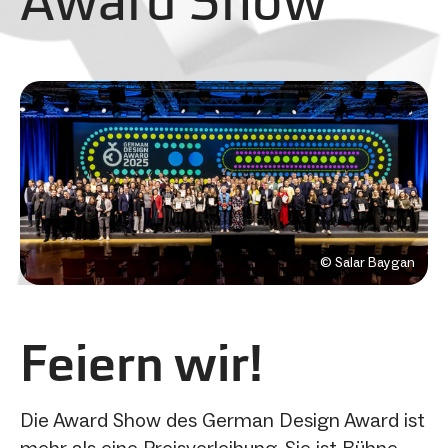
© Salar Baygan
Feiern wir!
Die Award Show des German Design Award ist
mehr als eine Preisverleihung. Sie ist Bühne,