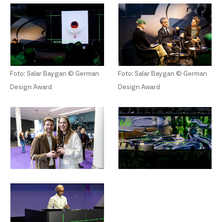
Foto: Salar Baygan © German
Foto: Salar Baygan © German
Design Award
Design Award