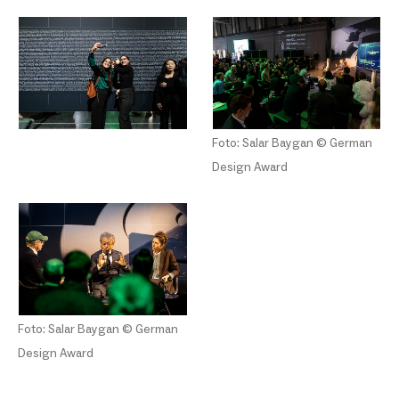
Foto: Salar Baygan © German
Design Award
Foto: Salar Baygan © German
Design Award