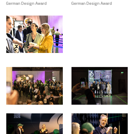
German Design Award
German Design Award