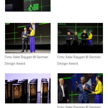
Foto: Salar Baygan © German
Foto: Salar Baygan © German
Design Award
Design Award
Foto: Salar Baygan © German