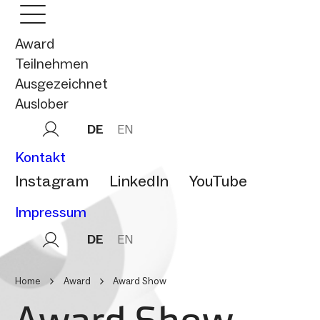
Award
Teilnehmen
Ausgezeichnet
Auslober
DE
EN
Kontakt
Instagram
LinkedIn
YouTube
Impressum
DE
EN
Home
Award
Award Show
Award Show