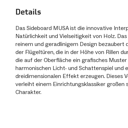
Details
Das Sideboard MUSA ist die innovative Inter
Natürlichkeit und Vielseitigkeit von Holz. Da
reinem und geradlinigem Design bezaubert d
der Flügeltüren, die in der Höhe von Rillen d
die auf der Oberfläche ein grafisches Muste
harmonischen Licht- und Schattenspiel und 
dreidimensionalen Effekt erzeugen. Dieses 
verleiht einem Einrichtungsklassiker großen s
Charakter.