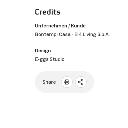
Credits
Unternehmen / Kunde
Bontempi Casa - B 4 Living S.p.A.
Design
E-ggs Studio
Share
Sharing
Optionen
öffnen