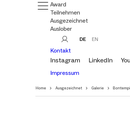
Award
Teilnehmen
Ausgezeichnet
Auslober
DE
EN
Kontakt
Instagram
LinkedIn
Yo
Impressum
Home
Ausgezeichnet
Galerie
Bontemp