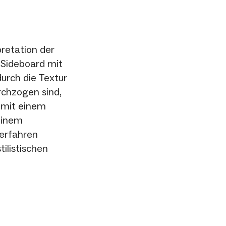
pretation der
s Sideboard mit
urch die Textur
urchzogen sind,
r mit einem
einem
Verfahren
tilistischen