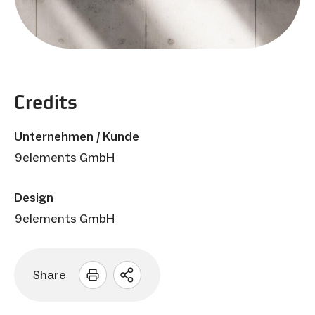
Credits
Unternehmen / Kunde
9elements GmbH
Design
9elements GmbH
Share
Sharing
Optionen
öffnen