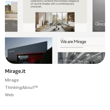
Mirage.it
Mirage
ThinkingAbout™
Web