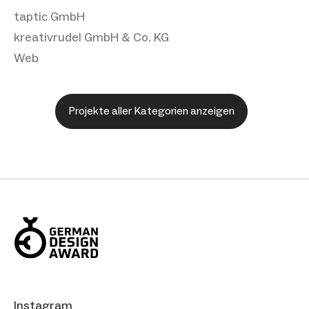
taptic GmbH
kreativrudel GmbH & Co. KG
Web
Projekte aller Kategorien anzeigen
Instagram