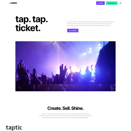
taptic