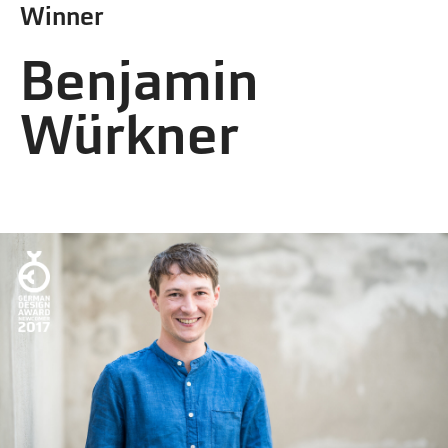
Winner
Benjamin
Würkner