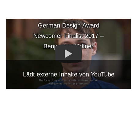
German Design Award
Newcomer Finalist 2017 –
Benjamin Würkner
Lädt externe Inhalte von YouTube