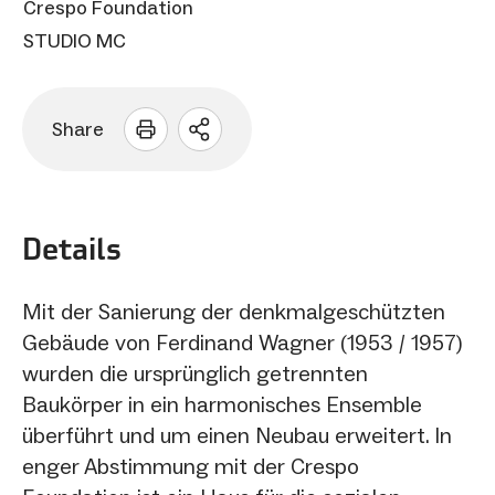
Crespo Foundation
STUDIO MC
Share
Sharing
Optionen
öffnen
Details
Mit der Sanierung der denkmalgeschützten
Gebäude von Ferdinand Wagner (1953 / 1957)
wurden die ursprünglich getrennten
Baukörper in ein harmonisches Ensemble
überführt und um einen Neubau erweitert. In
enger Abstimmung mit der Crespo