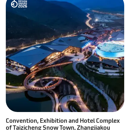
Convention, Exhibition and Hotel Complex
of Taizicheng Snow Town, Zhangjiakou