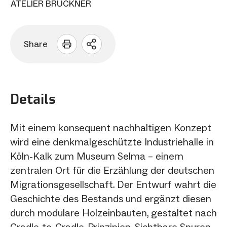
ATELIER BRÜCKNER
Share
Sharing
Optionen
öffnen
Details
Mit einem konsequent nachhaltigen Konzept
wird eine denkmalgeschützte Industriehalle in
Köln-Kalk zum Museum Selma – einem
zentralen Ort für die Erzählung der deutschen
Migrationsgesellschaft. Der Entwurf wahrt die
Geschichte des Bestands und ergänzt diesen
durch modulare Holzeinbauten, gestaltet nach
Cradle-to-Cradle-Prinzipien. Sichtbare Spuren