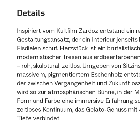
Details
Inspiriert vom Kultfilm Zardoz entstand ein r
Gestaltungsansatz, der ein Interieur jenseits
Eisdielen schuf. Herzstück ist ein brutalistisch
modernistischer Tresen aus erdbeerfarben
– roh, skulptural, zeitlos. Umgeben von Sitzin
massivem, pigmentiertem Eschenholz entst
der zwischen Vergangenheit und Zukunft oszi
wird so zur atmosphärischen Bühne, in der Ma
Form und Farbe eine immersive Erfahrung sc
zeitloses Kontinuum, das Gelato-Genuss mit 
Tiefe verbindet.