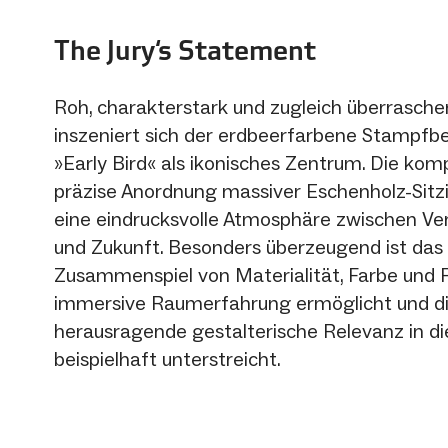
The Jury‘s Statement
Roh, charakterstark und zugleich überrasch
inszeniert sich der erdbeerfarbene Stampfb
»Early Bird« als ikonisches Zentrum. Die kom
präzise Anordnung massiver Eschenholz-Sitzi
eine eindrucksvolle Atmosphäre zwischen V
und Zukunft. Besonders überzeugend ist da
Zusammenspiel von Materialität, Farbe und 
immersive Raumerfahrung ermöglicht und d
herausragende gestalterische Relevanz in d
beispielhaft unterstreicht.