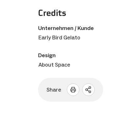
Credits
Unternehmen / Kunde
Early Bird Gelato
Design
About Space
Share
Sharing
Optionen
öffnen