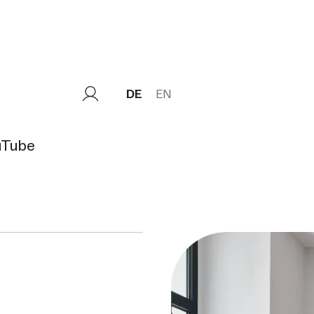
DE
EN
uTube