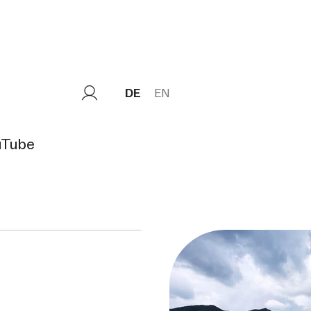
DE
EN
uTube