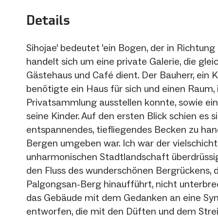
Details
Sihojae' bedeutet 'ein Bogen, der in Richtung Z
handelt sich um eine private Galerie, die gleic
Gästehaus und Café dient. Der Bauherr, ein 
benötigte ein Haus für sich und einen Raum, 
Privatsammlung ausstellen konnte, sowie ei
seine Kinder. Auf den ersten Blick schien es s
entspannendes, tiefliegendes Becken zu han
Bergen umgeben war. Ich war der vielschich
unharmonischen Stadtlandschaft überdrüssig
den Fluss des wunderschönen Bergrückens, 
Palgongsan-Berg hinaufführt, nicht unterbre
das Gebäude mit dem Gedanken an eine Sy
entworfen, die mit den Düften und dem Strei