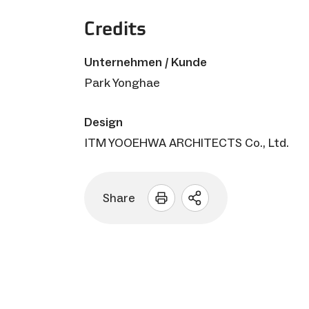
Credits
Unternehmen / Kunde
Park Yonghae
Design
ITM YOOEHWA ARCHITECTS Co., Ltd.
Share
Sharing
Optionen
öffnen