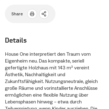
Share
Sharing
Optionen
öffnen
Details
House One interpretiert den Traum vom
Eigenheim neu. Das kompakte, seriell
gefertigte Holzhaus mit 143 m² vereint
Ästhetik, Nachhaltigkeit und
Zukunftsfähigkeit. Nutzungsneutrale, gleich
große Räume und vorinstallierte Anschlüsse
ermöglichen eine flexible Nutzung über
Lebensphasen hinweg – etwa durch
Teilvermietung, wenn Kinder ausziehen. Die