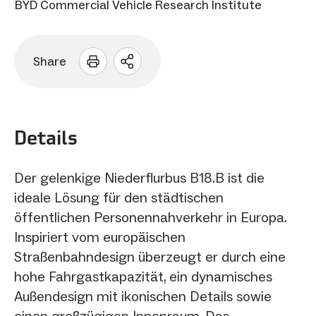
BYD Commercial Vehicle Research Institute
Share
Sharing
Optionen
öffnen
Details
Der gelenkige Niederflurbus B18.B ist die
ideale Lösung für den städtischen
öffentlichen Personennahverkehr in Europa.
Inspiriert vom europäischen
Straßenbahndesign überzeugt er durch eine
hohe Fahrgastkapazität, ein dynamisches
Außendesign mit ikonischen Details sowie
einen großzügigen Innenraum. Das