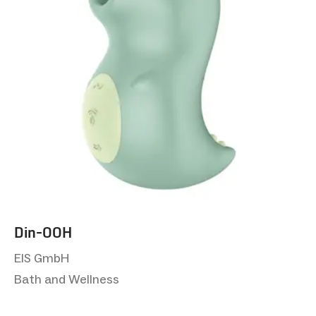
Din-OOH
EIS GmbH
Bath and Wellness