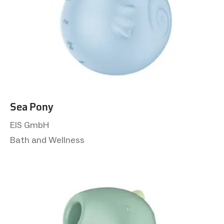
Sea Pony
EIS GmbH
Bath and Wellness