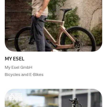
MY ESEL
My Esel GmbH
Bicycles and E-Bikes