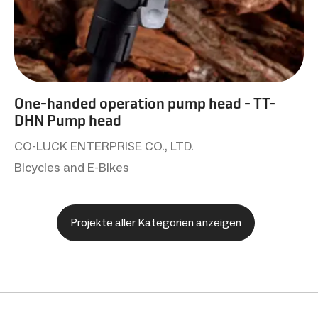
One-handed operation pump head - TT-
DHN Pump head
CO-LUCK ENTERPRISE CO., LTD.
Bicycles and E-Bikes
Projekte aller Kategorien anzeigen