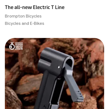
The all-new Electric T Line
Brompton Bicycles
Bicycles and E-Bikes