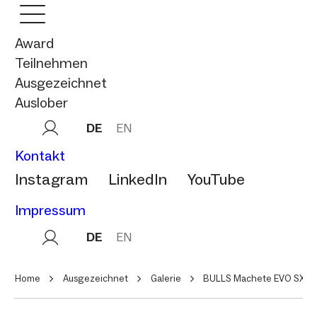
Award
Teilnehmen
Ausgezeichnet
Auslober
DE
EN
Kontakt
Instagram
LinkedIn
YouTube
Impressum
DE
EN
Home
Ausgezeichnet
Galerie
BULLS Machete EVO SX 2