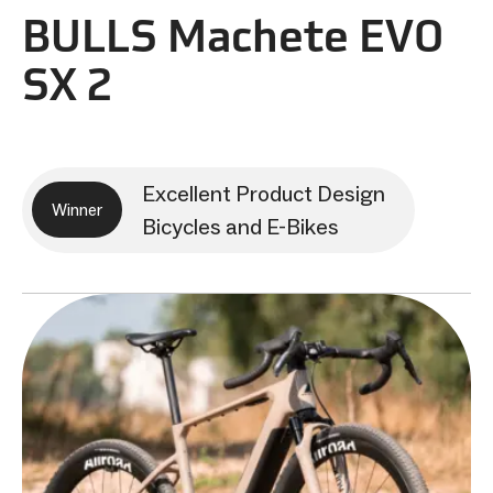
BULLS Machete EVO
SX 2
Excellent Product Design
Winner
Bicycles and E-Bikes