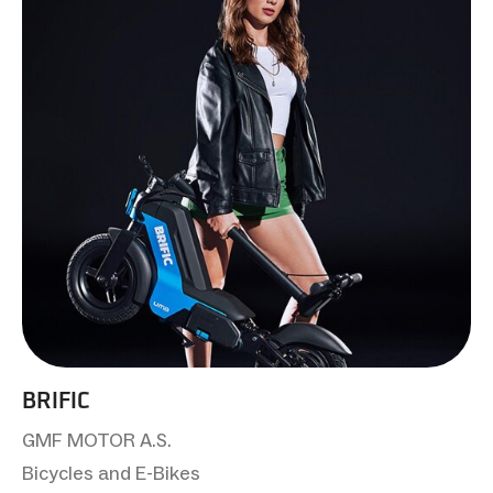
BRIFIC
GMF MOTOR A.S.
Bicycles and E-Bikes