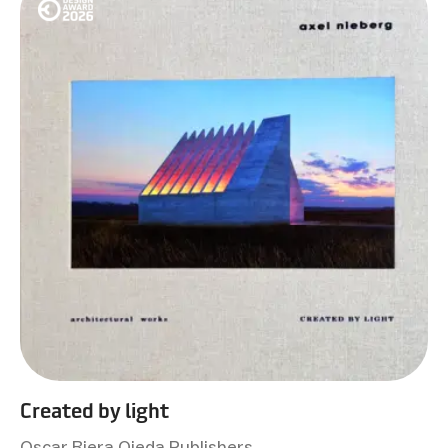
Created by light
Oscar Riera Ojeda Publishers