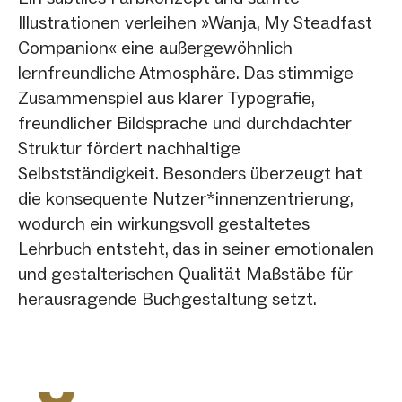
Illustrationen verleihen »Wanja, My Steadfast
Companion« eine außergewöhnlich
lernfreundliche Atmosphäre. Das stimmige
Zusammenspiel aus klarer Typografie,
freundlicher Bildsprache und durchdachter
Struktur fördert nachhaltige
Selbstständigkeit. Besonders überzeugt hat
die konsequente Nutzer*innenzentrierung,
wodurch ein wirkungsvoll gestaltetes
Lehrbuch entsteht, das in seiner emotionalen
und gestalterischen Qualität Maßstäbe für
herausragende Buchgestaltung setzt.