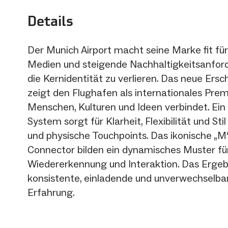
Details
Der Munich Airport macht seine Marke fit f
Medien und steigende Nachhaltigkeitsanfor
die Kernidentität zu verlieren. Das neue Ersc
zeigt den Flughafen als internationales Pre
Menschen, Kulturen und Ideen verbindet. Ei
System sorgt für Klarheit, Flexibilität und Stil
und physische Touchpoints. Das ikonische „M
Connector bilden ein dynamisches Muster fü
Wiedererkennung und Interaktion. Das Ergebni
konsistente, einladende und unverwechselb
Erfahrung.