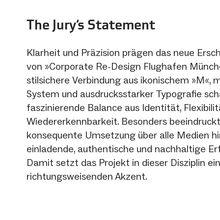
The Jury‘s Statement
Klarheit und Präzision prägen das neue Ersc
von »Corporate Re-Design Flughafen Münche
stilsichere Verbindung aus ikonischem »M«,
System und ausdrucksstarker Typografie sch
faszinierende Balance aus Identität, Flexibili
Wiedererkennbarkeit. Besonders beeindruckt
konsequente Umsetzung über alle Medien hi
einladende, authentische und nachhaltige Er
Damit setzt das Projekt in dieser Disziplin ei
richtungsweisenden Akzent.