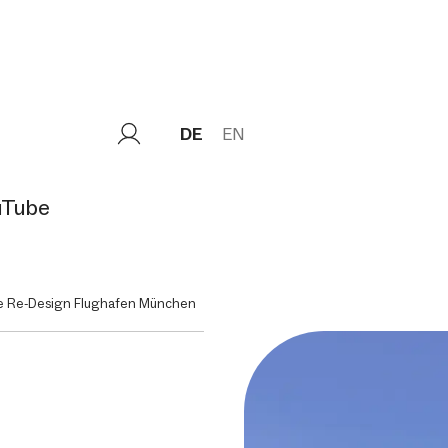
DE
EN
uTube
e Re-Design Flughafen München