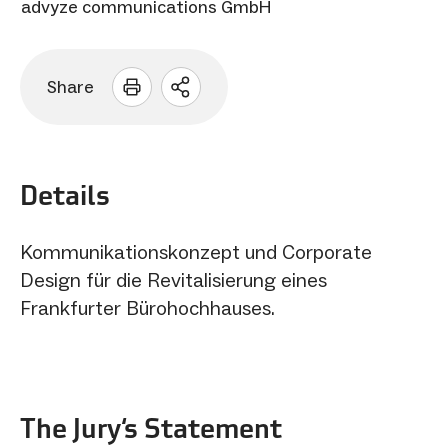
advyze communications GmbH
Share
Sharing
Optionen
öffnen
Details
Kommunikationskonzept und Corporate
Design für die Revitalisierung eines
Frankfurter Bürohochhauses.
The Jury‘s Statement