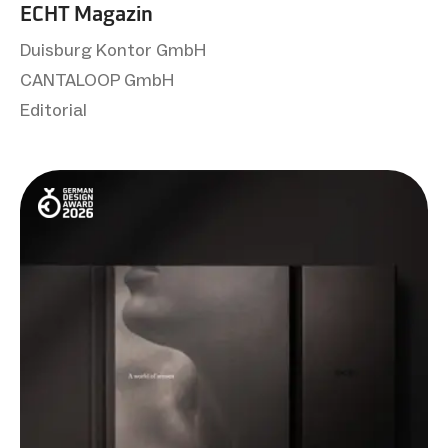
ECHT Magazin
Duisburg Kontor GmbH
CANTALOOP GmbH
Editorial