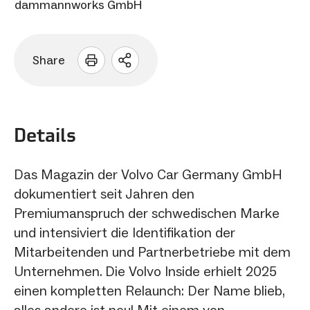
dammannworks GmbH
Share
Sharing
Optionen
öffnen
Details
Das Magazin der Volvo Car Germany GmbH
dokumentiert seit Jahren den
Premiumanspruch der schwedischen Marke
und intensiviert die Identifikation der
Mitarbeitenden und Partnerbetriebe mit dem
Unternehmen. Die Volvo Inside erhielt 2025
einen kompletten Relaunch: Der Name blieb,
alles andere ist neu! Mit einem von