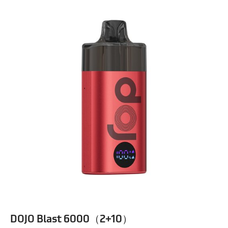
DOJO Blast 6000（2+10）