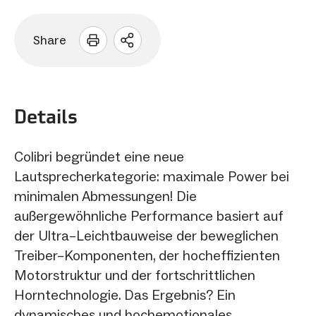
Share
Sharing
Optionen
öffnen
Details
Colibri begründet eine neue
Lautsprecherkategorie: maximale Power bei
minimalen Abmessungen! Die
außergewöhnliche Performance basiert auf
der Ultra–Leichtbauweise der beweglichen
Treiber–Komponenten, der hocheffizienten
Motorstruktur und der fortschrittlichen
Horntechnologie. Das Ergebnis? Ein
dynamisches und hochemotionales