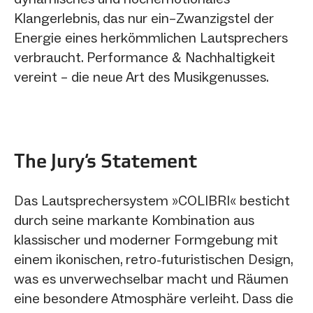
Klangerlebnis, das nur ein–Zwanzigstel der
Energie eines herkömmlichen Lautsprechers
verbraucht. Performance & Nachhaltigkeit
vereint – die neue Art des Musikgenusses.
The Jury‘s Statement
Das Lautsprechersystem »COLIBRI« besticht
durch seine markante Kombination aus
klassischer und moderner Formgebung mit
einem ikonischen, retro-futuristischen Design,
was es unverwechselbar macht und Räumen
eine besondere Atmosphäre verleiht. Dass die