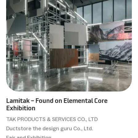
Lamitak – Found on Elemental Core
Exhibition
TAK PRODUCTS & SERVICES CO., LTD
Ductstore the design guru Co., Ltd.
Fair and Exhibition