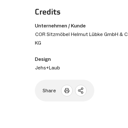
Credits
Unternehmen / Kunde
COR Sitzmöbel Helmut Lübke GmbH & C
KG
Design
Jehs+Laub
Share
Sharing
Optionen
öffnen