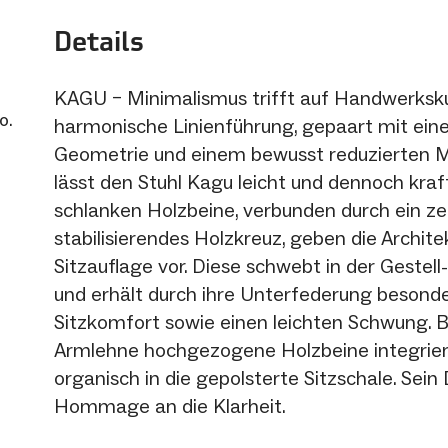
Details
KAGU – Minimalismus trifft auf Handwerksku
o.
harmonische Linienführung, gepaart mit eine
Geometrie und einem bewusst reduzierten Ma
lässt den Stuhl Kagu leicht und dennoch kraft
schlanken Holzbeine, verbunden durch ein ze
stabilisierendes Holzkreuz, geben die Architek
Sitzauflage vor. Diese schwebt in der Gestell
und erhält durch ihre Unterfederung besond
Sitzkomfort sowie einen leichten Schwung. Bi
Armlehne hochgezogene Holzbeine integrier
organisch in die gepolsterte Sitzschale. Sein 
Hommage an die Klarheit.