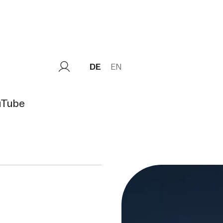
DE
EN
uTube