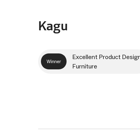
Kagu
Excellent Product Desig
Winner
Furniture