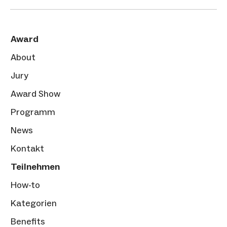
Award
About
Jury
Award Show
Programm
News
Kontakt
Teilnehmen
How-to
Kategorien
Benefits