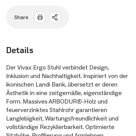
Share
Sharing
Optionen
öffnen
Details
Der Vivax Ergo Stuhl verbindet Design,
Inklusion und Nachhaltigkeit. Inspiriert von der
ikonischen Landi Bank, übersetzt er deren
Ästhetik in eine zeitgemäße, eigenständige
Form. Massives ARBODUR®-Holz und
feuerverzinktes Stahlrohr garantieren
Langlebigkeit, Wartungsfreundlichkeit und
vollständige Rezyklierbarkeit. Optimierte
Sitzhöhe, Profilierung und Armlehnen