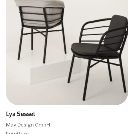
Lya Sessel
May Design GmbH
Furniture