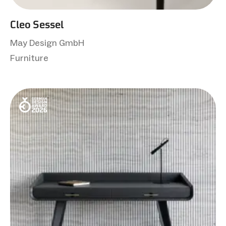
Cleo Sessel
May Design GmbH
Furniture