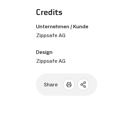
Credits
Unternehmen / Kunde
Zippsafe AG
Design
Zippsafe AG
Share
Sharing
Optionen
öffnen