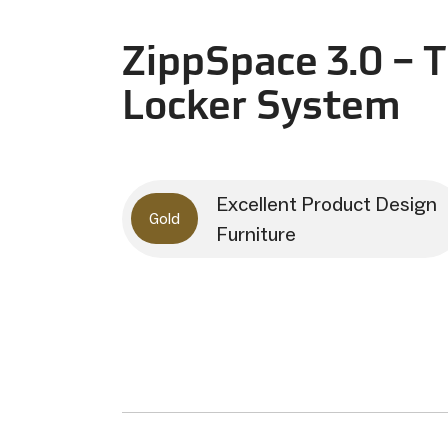
ZippSpace 3.0 – 
Locker System
Excellent Product Design
Gold
Furniture