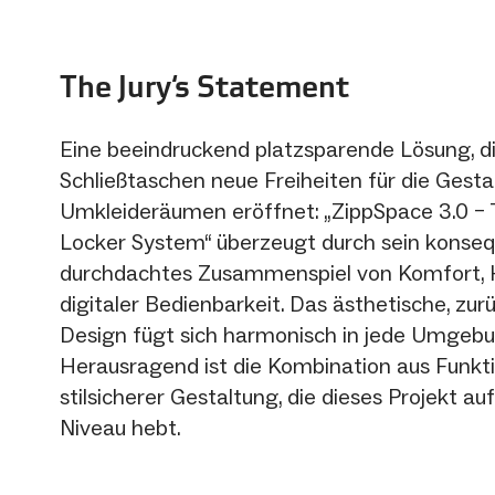
The Jury‘s Statement
Eine beeindruckend platzsparende Lösung, die
Schließtaschen neue Freiheiten für die Gest
Umkleideräumen eröffnet: „ZippSpace 3.0 –
Locker System“ überzeugt durch sein konse
durchdachtes Zusammenspiel von Komfort, 
digitaler Bedienbarkeit. Das ästhetische, zu
Design fügt sich harmonisch in jede Umgebu
Herausragend ist die Kombination aus Funkti
stilsicherer Gestaltung, die dieses Projekt a
Niveau hebt.