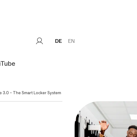
DE
EN
uTube
e 3.0 – The Smart Locker System