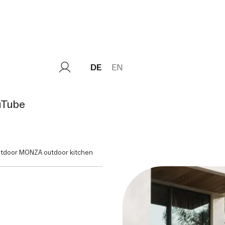
DE
EN
uTube
tdoor MONZA outdoor kitchen