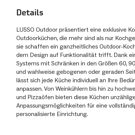
Details
LUSSO Outdoor präsentiert eine exklusive Ko
Outdoorküchen, die mehr sind als nur Kochg
sie schaffen ein ganzheitliches Outdoor-Koch
dem Design auf Funktionalität trifft. Dank e
Systems mit Schränken in den Größen 60, 9
und wahlweise gebogenen oder geraden Se
lässt sich jede Küche individuell an Ihre Bedü
anpassen. Von Weinkühlern bis hin zu hochwer
und Pizzaöfen bieten diese Küchen unzählig
Anpassungsmöglichkeiten für eine vollständi
personalisierte Einrichtung.