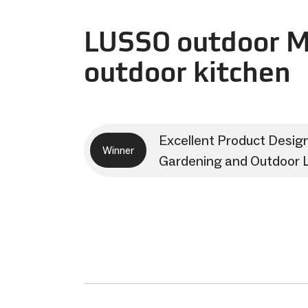
LUSSO outdoor 
outdoor kitchen
Excellent Product Desig
Winner
Gardening and Outdoor L