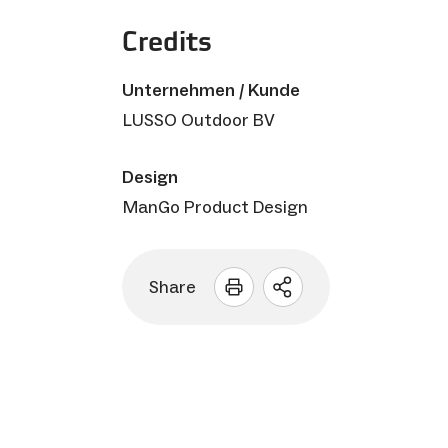
Credits
Unternehmen / Kunde
LUSSO Outdoor BV
Design
ManGo Product Design
Share
Sharing
Optionen
öffnen