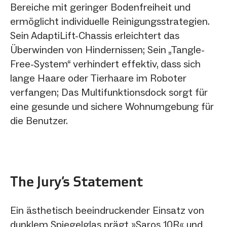
Bereiche mit geringer Bodenfreiheit und
ermöglicht individuelle Reinigungsstrategien.
Sein AdaptiLift-Chassis erleichtert das
Überwinden von Hindernissen; Sein „Tangle-
Free-System“ verhindert effektiv, dass sich
lange Haare oder Tierhaare im Roboter
verfangen; Das Multifunktionsdock sorgt für
eine gesunde und sichere Wohnumgebung für
die Benutzer.
The Jury‘s Statement
Ein ästhetisch beeindruckender Einsatz von
dunklem Spiegelglas prägt »Saros 10R« und