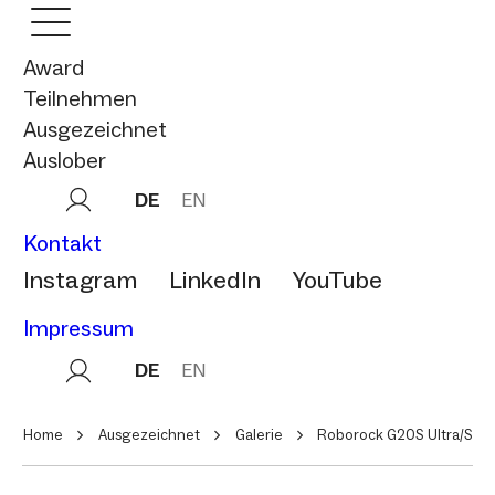
Award
Teilnehmen
Ausgezeichnet
Auslober
DE
EN
Kontakt
Instagram
LinkedIn
YouTube
Impressum
DE
EN
Home
Ausgezeichnet
Galerie
Roborock G20S Ultra/Saro