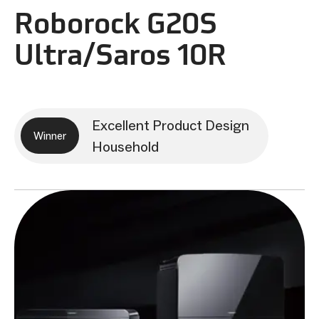
Roborock G20S
Ultra/Saros 10R
Excellent Product Design
Winner
Household