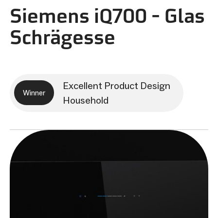
Siemens iQ700 - Glas
Schrägesse
Excellent Product Design
Winner
Household