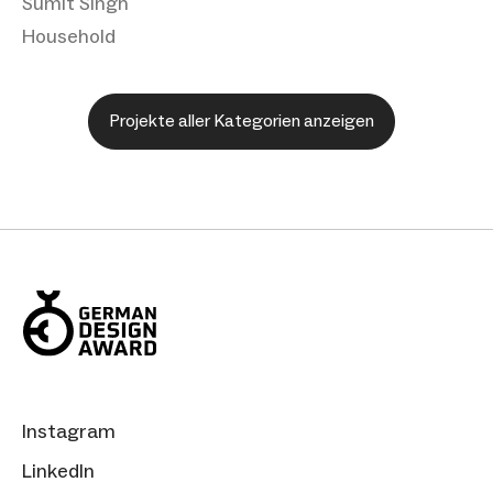
Sumit Singh
Household
Projekte aller Kategorien anzeigen
Instagram
LinkedIn