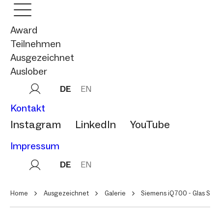
Award
Teilnehmen
Ausgezeichnet
Auslober
DE
EN
Kontakt
Instagram
LinkedIn
YouTube
Impressum
DE
EN
Home
Ausgezeichnet
Galerie
Siemens iQ700 - Glas Sch