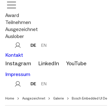
Award
Teilnehmen
Ausgezeichnet
Auslober
DE
EN
Kontakt
Instagram
LinkedIn
YouTube
Impressum
DE
EN
Home
Ausgezeichnet
Galerie
Bosch Embedded UI Desig