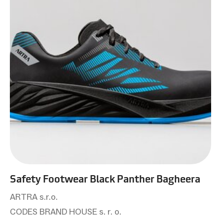
Safety Footwear Black Panther Bagheera
ARTRA s.r.o.
CODES BRAND HOUSE s. r. o.