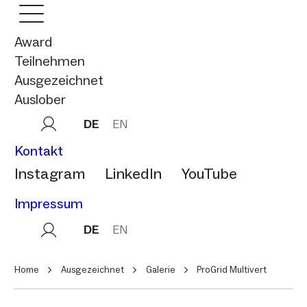
Award
Teilnehmen
Ausgezeichnet
Auslober
DE
EN
Kontakt
Instagram
LinkedIn
YouTube
Impressum
DE
EN
Home
Ausgezeichnet
Galerie
ProGrid Multivert