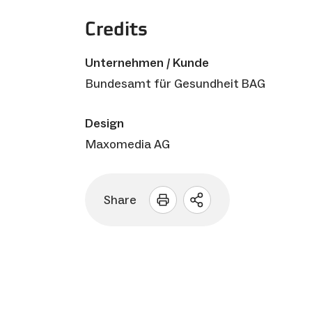
Credits
Unternehmen / Kunde
Bundesamt für Gesundheit BAG
Design
Maxomedia AG
Share
Sharing
Optionen
öffnen