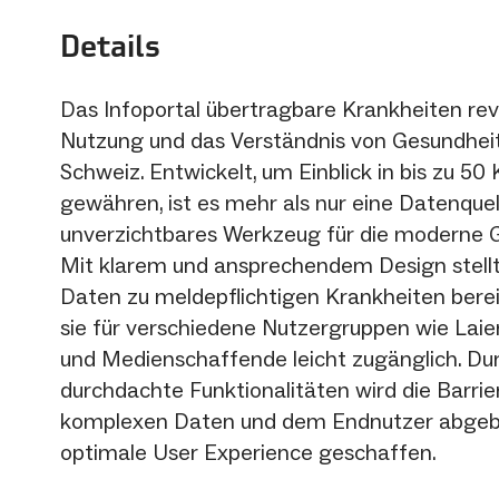
Details
Das Infoportal übertragbare Krankheiten revo
Nutzung und das Verständnis von Gesundheit
Schweiz. Entwickelt, um Einblick in bis zu 50
gewähren, ist es mehr als nur eine Datenquell
unverzichtbares Werkzeug für die moderne G
Mit klarem und ansprechendem Design stellt
Daten zu meldepflichtigen Krankheiten bere
sie für verschiedene Nutzergruppen wie Lai
und Medienschaffende leicht zugänglich. Du
durchdachte Funktionalitäten wird die Barri
komplexen Daten und dem Endnutzer abgeb
optimale User Experience geschaffen.