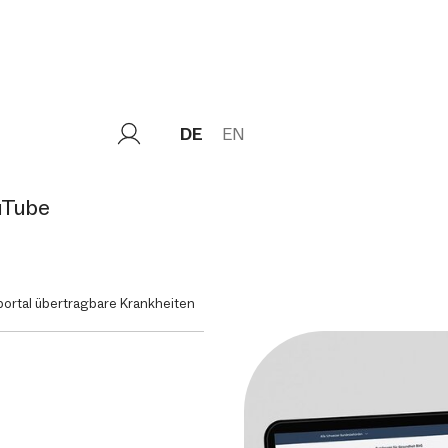
DE
EN
uTube
ortal übertragbare Krankheiten