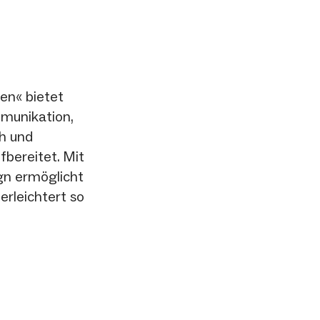
en« bietet
munikation,
h und
fbereitet. Mit
gn ermöglicht
erleichtert so