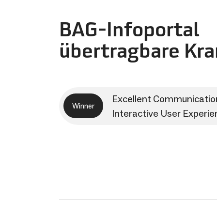
BAG-Infoportal
übertragbare Kr
Excellent Communicatio
Winner
Interactive User Experie