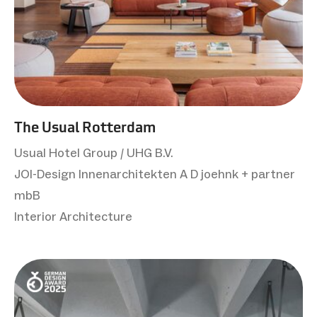
The Usual Rotterdam
Usual Hotel Group / UHG B.V.
JOI-Design Innenarchitekten A D joehnk + partner
mbB
Interior Architecture