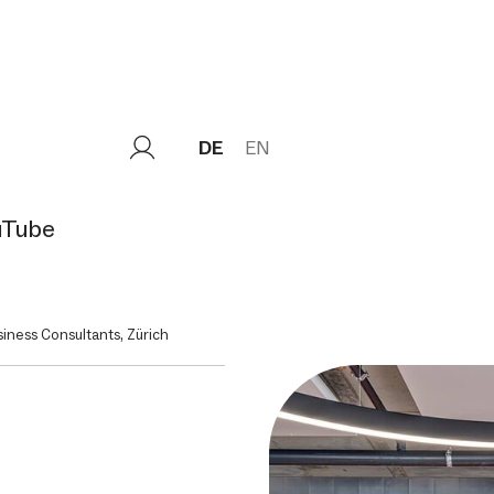
DE
EN
uTube
ness Consultants, Zürich