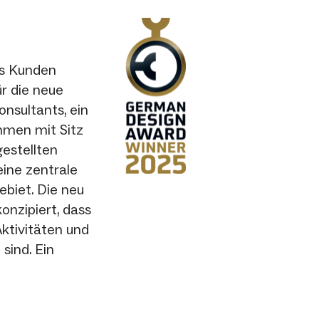
s Kunden
ür die neue
nsultants, ein
men mit Sitz
gestellten
eine zentrale
ebiet. Die neu
onzipiert, dass
ktivitäten und
sind. Ein