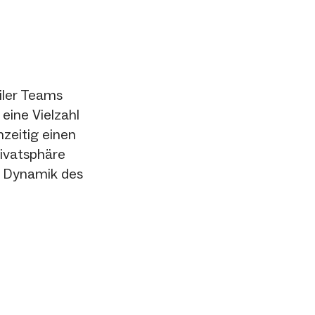
iler Teams
eine Vielzahl
hzeitig einen
ivatsphäre
e Dynamik des