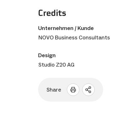
Credits
Unternehmen / Kunde
NOVO Business Consultants
Design
Studio Z20 AG
Share
Sharing
Optionen
öffnen