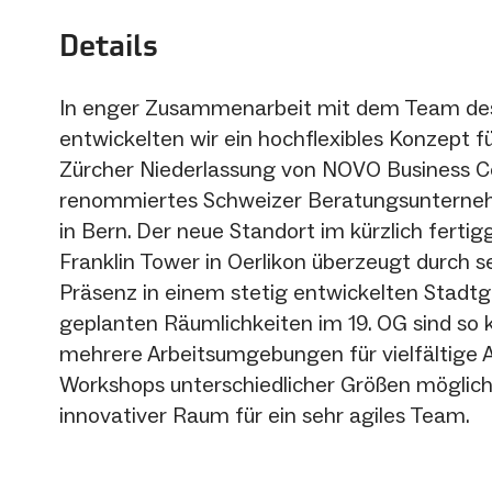
Details
In enger Zusammenarbeit mit dem Team de
entwickelten wir ein hochflexibles Konzept f
Zürcher Niederlassung von NOVO Business Co
renommiertes Schweizer Beratungsunterneh
in Bern. Der neue Standort im kürzlich fertig
Franklin Tower in Oerlikon überzeugt durch s
Präsenz in einem stetig entwickelten Stadtg
geplanten Räumlichkeiten im 19. OG sind so k
mehrere Arbeitsumgebungen für vielfältige A
Workshops unterschiedlicher Größen möglich 
innovativer Raum für ein sehr agiles Team.