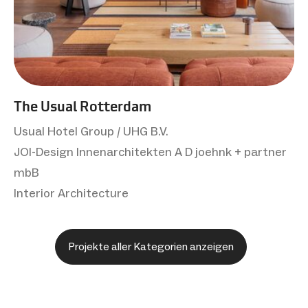
The Usual Rotterdam
Usual Hotel Group / UHG B.V.
JOI-Design Innenarchitekten A D joehnk + partner
mbB
Interior Architecture
Projekte aller Kategorien anzeigen