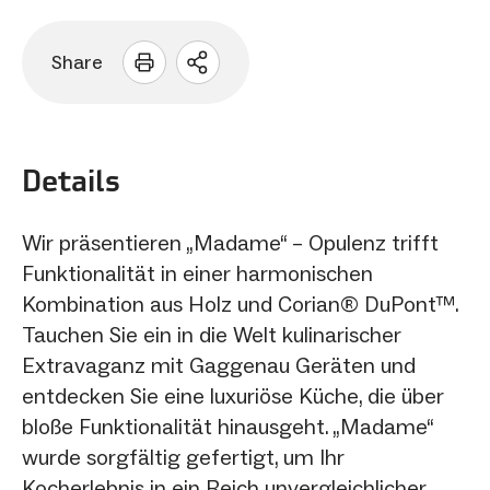
Share
Sharing
Optionen
öffnen
Details
Wir präsentieren „Madame“ ​​– Opulenz trifft
Funktionalität in einer harmonischen
Kombination aus Holz und Corian® DuPont™.
Tauchen Sie ein in die Welt kulinarischer
Extravaganz mit Gaggenau Geräten und
entdecken Sie eine luxuriöse Küche, die über
bloße Funktionalität hinausgeht. „Madame“ ​​
wurde sorgfältig gefertigt, um Ihr
Kocherlebnis in ein Reich unvergleichlicher