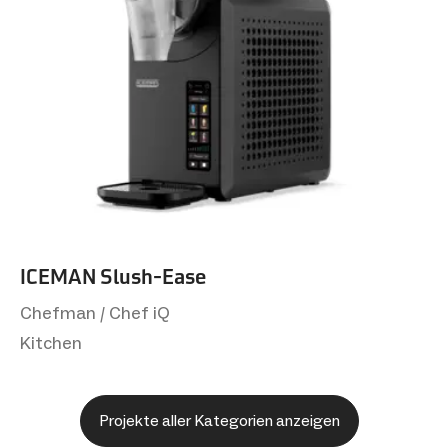
ICEMAN Slush-Ease
Chefman / Chef iQ
Kitchen
Projekte aller Kategorien anzeigen