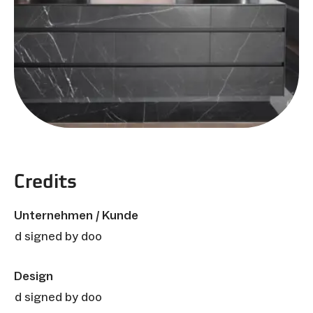
Credits
Unternehmen / Kunde
d signed by doo
Design
d signed by doo