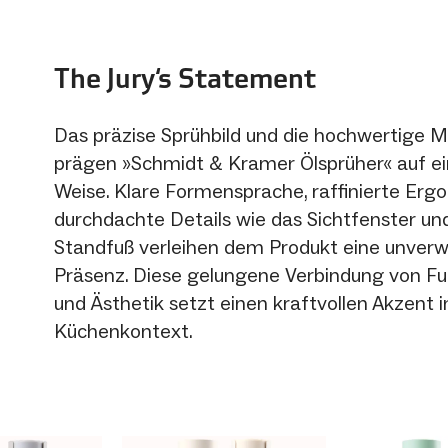
The Jury‘s Statement
Das präzise Sprühbild und die hochwertige M
prägen »Schmidt & Kramer Ölsprüher« auf ei
Weise. Klare Formensprache, raffinierte Erg
durchdachte Details wie das Sichtfenster und
Standfuß verleihen dem Produkt eine unver
Präsenz. Diese gelungene Verbindung von Fun
und Ästhetik setzt einen kraftvollen Akzent 
Küchenkontext.