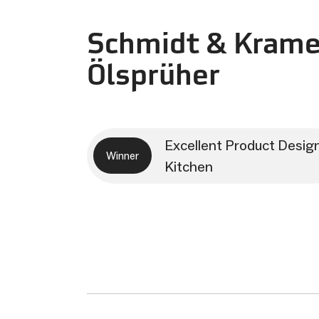
Schmidt & Krame
Ölsprüher
Excellent Product Desig
Winner
Kitchen