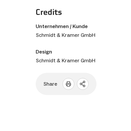
Credits
Unternehmen / Kunde
Schmidt & Kramer GmbH
Design
Schmidt & Kramer GmbH
Share
Sharing
Optionen
öffnen