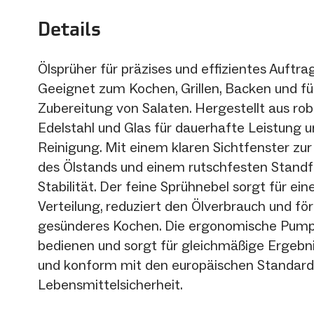
Details
Ölsprüher für präzises und effizientes Auftra
Geeignet zum Kochen, Grillen, Backen und fü
Zubereitung von Salaten. Hergestellt aus r
Edelstahl und Glas für dauerhafte Leistung 
Reinigung. Mit einem klaren Sichtfenster z
des Ölstands und einem rutschfesten Standf
Stabilität. Der feine Sprühnebel sorgt für ei
Verteilung, reduziert den Ölverbrauch und fö
gesünderes Kochen. Die ergonomische Pumpe
bedienen und sorgt für gleichmäßige Ergebni
und konform mit den europäischen Standard
Lebensmittelsicherheit.