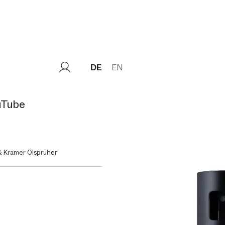
DE
EN
uTube
& Kramer Ölsprüher