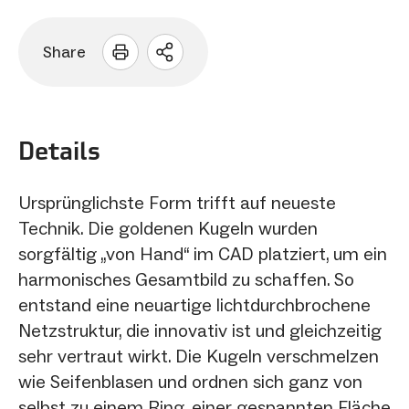
Share
Sharing
Optionen
öffnen
Details
Ursprünglichste Form trifft auf neueste
Technik. Die goldenen Kugeln wurden
sorgfältig „von Hand“ im CAD platziert, um ein
harmonisches Gesamtbild zu schaffen. So
entstand eine neuartige lichtdurchbrochene
Netzstruktur, die innovativ ist und gleichzeitig
sehr vertraut wirkt. Die Kugeln verschmelzen
wie Seifenblasen und ordnen sich ganz von
selbst zu einem Ring, einer gespannten Fläche