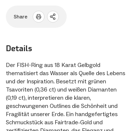
Share
Sharing
Optionen
öffnen
Details
Der FISH-Ring aus 18 Karat Gelbgold
thematisiert das Wasser als Quelle des Lebens
und der Inspiration. Besetzt mit grünen
Tsavoriten (0,36 ct) und weißen Diamanten
(0,19 ct), interpretieren die klaren,
geschwungenen Outlines die Schönheit und
Fragilität unserer Erde. Ein handgefertigtes
Schmuckstück aus Fairtrade-Gold und
zertifizierten Diamanten, das Eleganz und