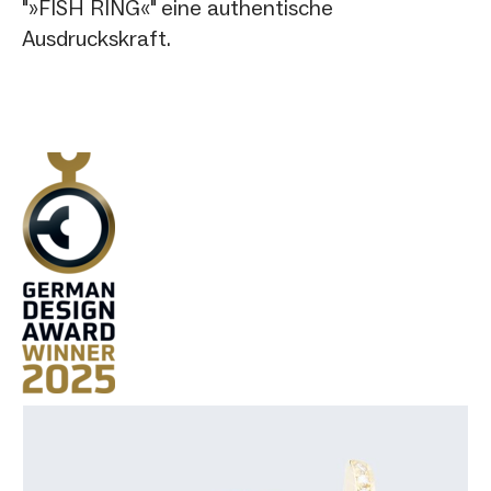
"»FISH RING«" eine authentische
Ausdruckskraft.