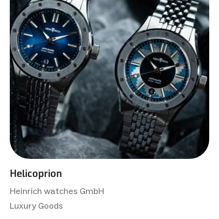
Helicoprion
Heinrich watches GmbH
Luxury Goods