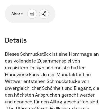
Share
Sharing
Optionen
öffnen
Details
Dieses Schmuckstück ist eine Hommage an
das vollendete Zusammenspiel von
exquisitem Design und meisterhafter
Handwerkskunst. In der Manufaktur Leo
Wittwer entstehen Schmuckstücke von
unvergleichlicher Schönheit und Eleganz, die
den höchsten Ansprüchen gerecht werden
und dennoch für den Alltag geschaffen sind.
„The Ultimate“ lässt die Illusion, dass ein