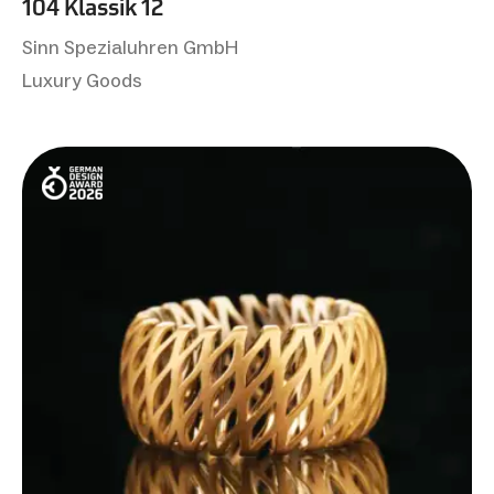
104 Klassik 12
Sinn Spezialuhren GmbH
Luxury Goods