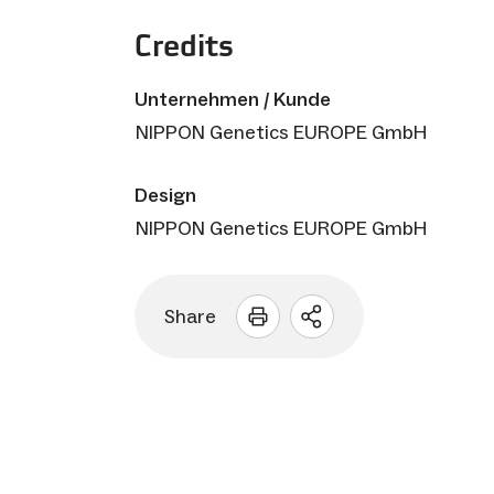
Credits
Unternehmen / Kunde
NIPPON Genetics EUROPE GmbH
Design
NIPPON Genetics EUROPE GmbH
Share
Sharing
Optionen
öffnen