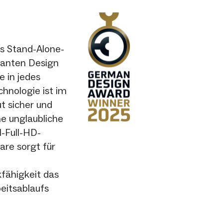
s Stand-Alone-
ganten Design
e in jedes
hnologie ist im
t sicher und
e unglaubliche
l-Full-HD-
are sorgt für
fähigkeit das
eitsablaufs