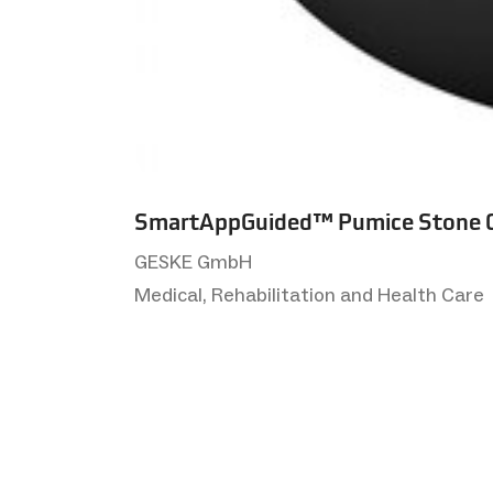
SmartAppGuided™ Pumice Stone Cal
GESKE GmbH
Medical, Rehabilitation and Health Care