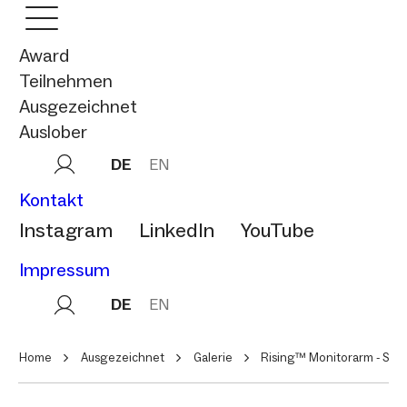
Award
Teilnehmen
Ausgezeichnet
Auslober
DE
EN
Kontakt
Instagram
LinkedIn
YouTube
Impressum
DE
EN
Home
Ausgezeichnet
Galerie
Rising™ Monitorarm - Seri