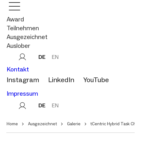
Award
Teilnehmen
Ausgezeichnet
Auslober
DE
EN
Kontakt
Instagram
LinkedIn
YouTube
Impressum
DE
EN
Home
Ausgezeichnet
Galerie
tCentric Hybrid Task Chair