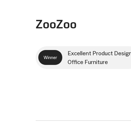
ZooZoo
Excellent Product Desig
Winner
Office Furniture