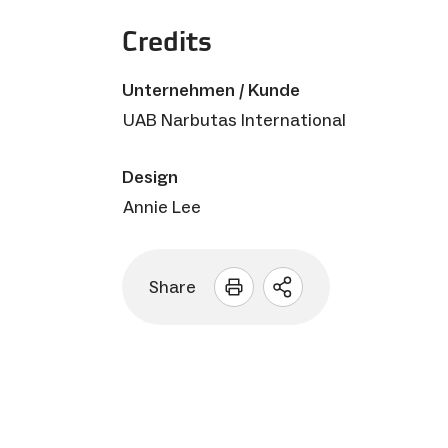
Credits
Unternehmen / Kunde
UAB Narbutas International
Design
Annie Lee
Share
Sharing
Optionen
öffnen