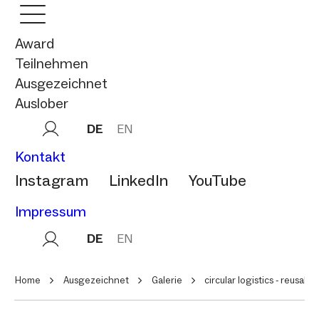
Award
Teilnehmen
Ausgezeichnet
Auslober
DE
EN
Kontakt
Instagram
LinkedIn
YouTube
Impressum
DE
EN
Home
Ausgezeichnet
Galerie
circular logistics - reusab