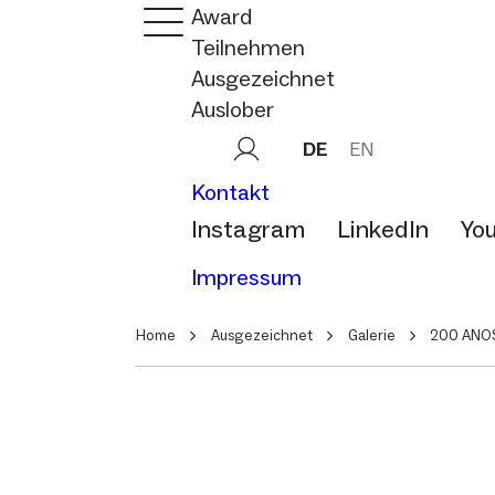
Award
Teilnehmen
Ausgezeichnet
Auslober
DE
EN
Kontakt
Instagram
LinkedIn
Yo
Impressum
Home
Ausgezeichnet
Galerie
200 ANOS