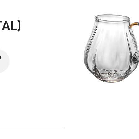
TAL)
n