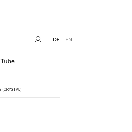
DE
EN
uTube
 (CRYSTAL)