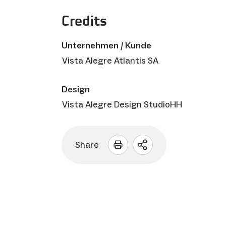
Credits
Unternehmen / Kunde
Vista Alegre Atlantis SA
Design
Vista Alegre Design StudioHH
Share
Sharing
Optionen
öffnen