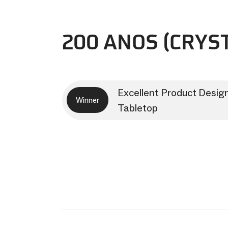
200 ANOS (CRYS
Excellent Product Desig
Winner
Tabletop