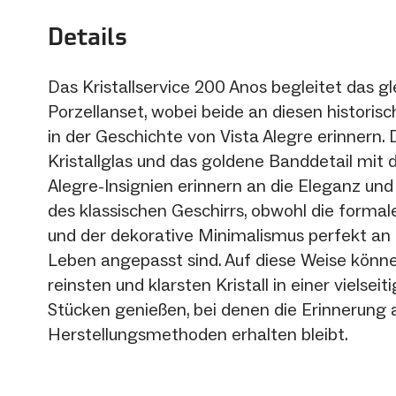
Details
Das Kristallservice 200 Anos begleitet das 
Porzellanset, wobei beide an diesen historis
in der Geschichte von Vista Alegre erinnern. 
Kristallglas und das goldene Banddetail mit 
Alegre-Insignien erinnern an die Eleganz und 
des klassischen Geschirrs, obwohl die formal
und der dekorative Minimalismus perfekt a
Leben angepasst sind. Auf diese Weise könn
reinsten und klarsten Kristall in einer vielsei
Stücken genießen, bei denen die Erinnerung a
Herstellungsmethoden erhalten bleibt.