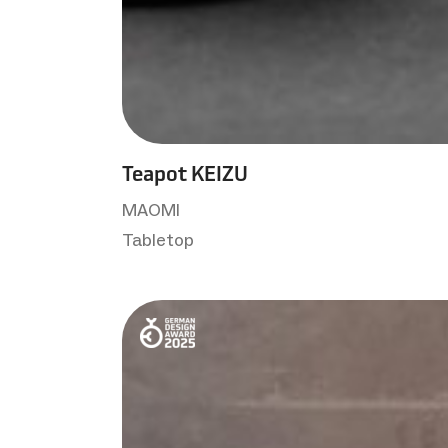
Teapot KEIZU
MAOMI
Tabletop