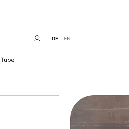
DE
EN
uTube