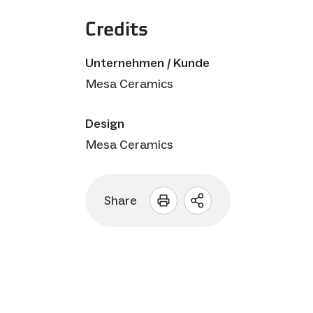
Credits
Unternehmen / Kunde
Mesa Ceramics
Design
Mesa Ceramics
Share
Sharing
Optionen
öffnen