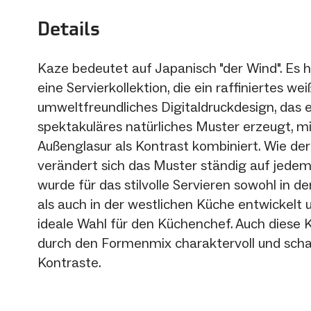
Details
Kaze bedeutet auf Japanisch "der Wind". Es 
eine Servierkollektion, die ein raffiniertes wei
umweltfreundliches Digitaldruckdesign, das e
spektakuläres natürliches Muster erzeugt, m
Außenglasur als Kontrast kombiniert. Wie de
verändert sich das Muster ständig auf jedem
wurde für das stilvolle Servieren sowohl in de
als auch in der westlichen Küche entwickelt u
ideale Wahl für den Küchenchef. Auch diese Ko
durch den Formenmix charaktervoll und schaf
Kontraste.