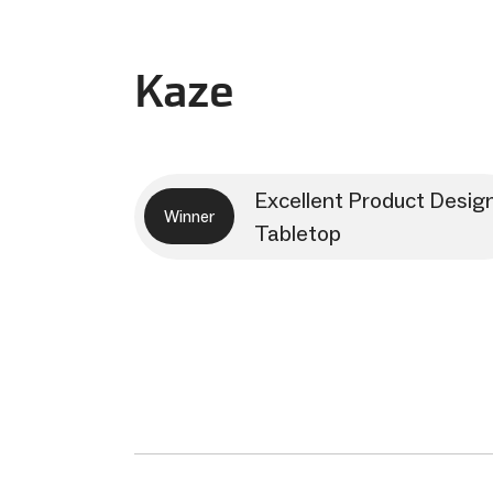
Kaze
Excellent Product Desig
Winner
Tabletop