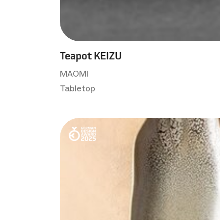
Teapot KEIZU
MAOMI
Tabletop