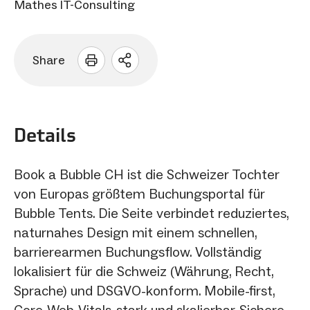
Mathes IT-Consulting
Share
Sharing
Optionen
öffnen
Details
Book a Bubble CH ist die Schweizer Tochter
von Europas größtem Buchungsportal für
Bubble Tents. Die Seite verbindet reduziertes,
naturnahes Design mit einem schnellen,
barrierearmen Buchungsflow. Vollständig
lokalisiert für die Schweiz (Währung, Recht,
Sprache) und DSGVO-konform. Mobile-first,
Core-Web-Vitals-stark und skalierbar. Sichere