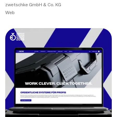
zwetschke GmbH & Co. KG
Web