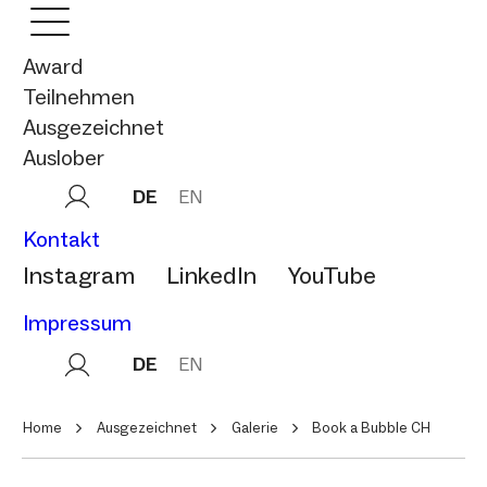
Award
Teilnehmen
Ausgezeichnet
Auslober
DE
EN
Kontakt
Instagram
LinkedIn
YouTube
Impressum
DE
EN
Home
Ausgezeichnet
Galerie
Book a Bubble CH