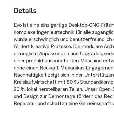
Details
Evo ist eine einzigartige Desktop-CNC-Fräsm
komplexe Ingenieurtechnik für alle zugänglic
wurde erschwinglich und benutzerfreundlich 
fördert kreative Prozesse. Die modulare Arch
ermöglicht Anpassungen und Upgrades, sodas
einer produktionsorientierten Maschine entw
ohne einen Neukauf. Mekanikas Engagement
Nachhaltigkeit zeigt sich in der Unterstützu
Kreislaufwirtschaft mit 80 % Standardkom
20 % lokal herstellbaren Teilen. Unser Open
und Design zur Demontage fördern das Rech
Reparatur und schaffen eine Gemeinschaft v