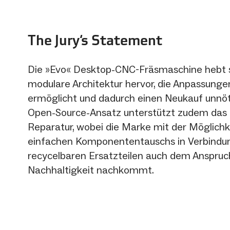
The Jury‘s Statement
Die »Evo« Desktop-CNC-Fräsmaschine hebt s
modulare Architektur hervor, die Anpassung
ermöglicht und dadurch einen Neukauf unnö
Open-Source-Ansatz unterstützt zudem das 
Reparatur, wobei die Marke mit der Möglichk
einfachen Komponententauschs in Verbindu
recycelbaren Ersatzteilen auch dem Anspruc
Nachhaltigkeit nachkommt.