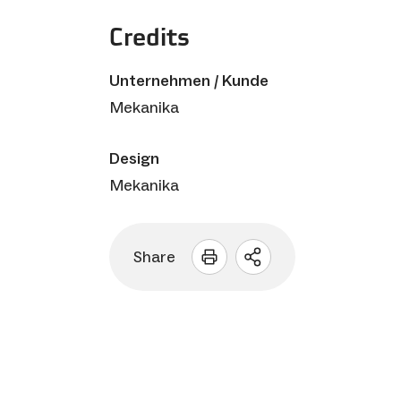
Credits
Unternehmen / Kunde
Mekanika
Design
Mekanika
Share
Sharing
Optionen
öffnen