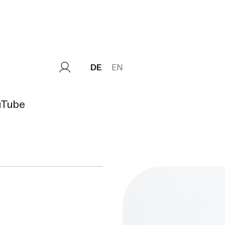
DE
EN
uTube