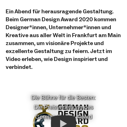
Ein Abend für herausragende Gestaltung.
Beim German Design Award 2020 kommen
Designer*innen, Unternehmer*innen und
Kreative aus aller Welt in Frankfurt am Main
zusammen, um visionäre Projekte und
exzellente Gestaltung zu feiern. Jetzt im
Video erleben, wie Design inspiriert und
verbindet.
Die Bühne für die Besten:
Die Preisverleihung des
German Design Award
2020