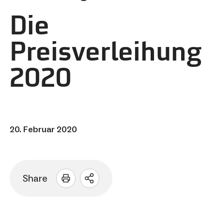
Die
Preisverleihung
2020
20. Februar 2020
Share
Sharing
Optionen
öffnen