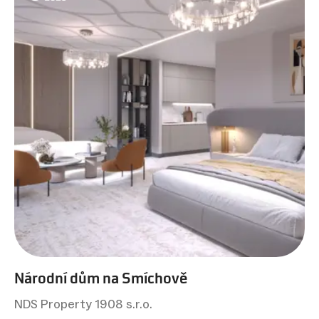
Národní dům na Smíchově
NDS Property 1908 s.r.o.